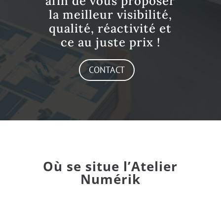
afin de vous proposer
la meilleur visibilité,
qualité, réactivité et
ce au juste prix !
CONTACT
Où se situe l’Atelier
Numérik